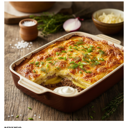
RETSEPTID