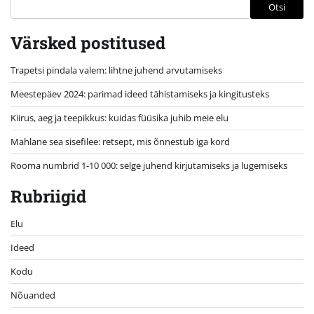
Otsi
Värsked postitused
Trapetsi pindala valem: lihtne juhend arvutamiseks
Meestepäev 2024: parimad ideed tähistamiseks ja kingitusteks
Kiirus, aeg ja teepikkus: kuidas füüsika juhib meie elu
Mahlane sea sisefilee: retsept, mis õnnestub iga kord
Rooma numbrid 1-10 000: selge juhend kirjutamiseks ja lugemiseks
Rubriigid
Elu
Ideed
Kodu
Nõuanded