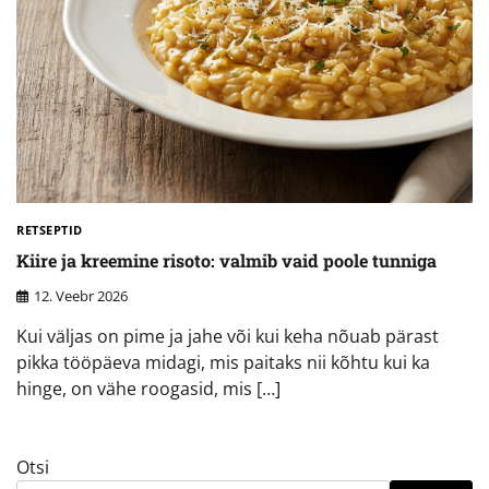
RETSEPTID
Kiire ja kreemine risoto: valmib vaid poole tunniga
12. Veebr 2026
Kui väljas on pime ja jahe või kui keha nõuab pärast
pikka tööpäeva midagi, mis paitaks nii kõhtu kui ka
hinge, on vähe roogasid, mis […]
Otsi