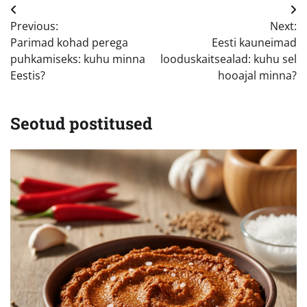
Navigeerimine
Previous:
Next:
Parimad kohad perega
Eesti kauneimad
puhkamiseks: kuhu minna
looduskaitsealad: kuhu sel
Eestis?
hooajal minna?
Seotud postitused