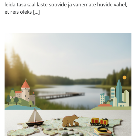
leida tasakaal laste soovide ja vanemate huvide vahel,
et reis oleks […]