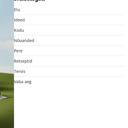
Elu
Ideed
Kodu
Nõuanded
Pere
Retseptid
Tervis
Vaba aeg