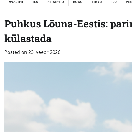
AVALEHT
ELU
RETSEPTID
KODU
TERVIS
ILU
PER
Puhkus Lõuna-Eestis: par
külastada
Posted on
23. veebr 2026