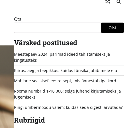
Otsi
Otsi
Värsked postitused
Meestepäev 2024: parimad ideed tähistamiseks ja
kingitusteks
Kiirus, aeg ja teepikkus: kuidas füüsika juhib meie elu
Mahlane sea sisefilee: retsept, mis õnnestub iga kord
Rooma numbrid 1-10 000: selge juhend kirjutamiseks ja
lugemiseks
Ringi ümbermõõdu valem: kuidas seda õigesti arvutada?
Rubriigid