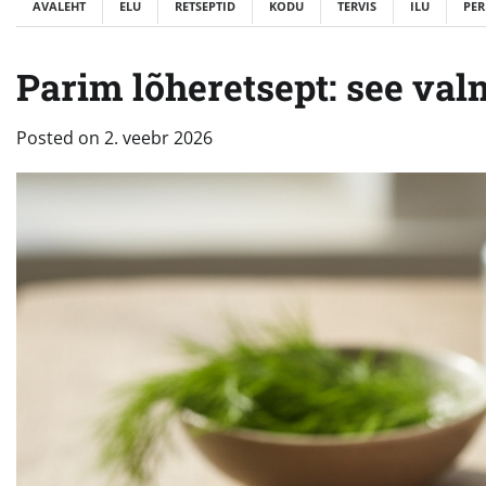
AVALEHT
ELU
RETSEPTID
KODU
TERVIS
ILU
PER
Parim lõheretsept: see valm
Posted on
2. veebr 2026