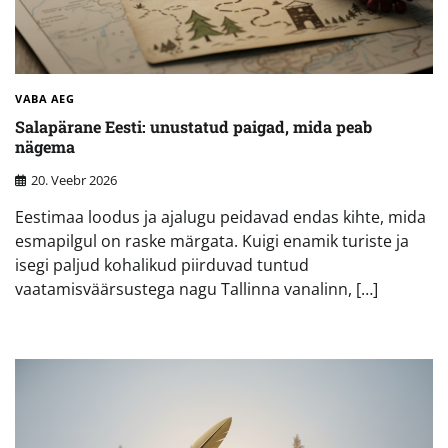
VABA AEG
Salapärane Eesti: unustatud paigad, mida peab
nägema
20. Veebr 2026
Eestimaa loodus ja ajalugu peidavad endas kihte, mida
esmapilgul on raske märgata. Kuigi enamik turiste ja
isegi paljud kohalikud piirduvad tuntud
vaatamisväärsustega nagu Tallinna vanalinn, […]