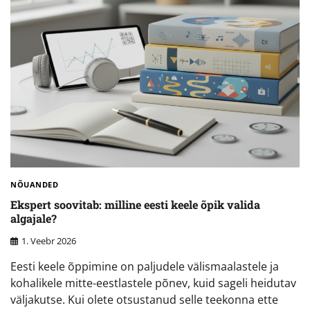
NÕUANDED
Ekspert soovitab: milline eesti keele õpik valida
algajale?
1. Veebr 2026
Eesti keele õppimine on paljudele välismaalastele ja
kohalikele mitte-eestlastele põnev, kuid sageli heidutav
väljakutse. Kui olete otsustanud selle teekonna ette