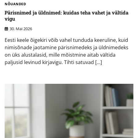
NÕUANDED
Pärisnimed ja üldnimed: kuidas teha vahet ja vältida
vigu
30. Mai 2026
Eesti keele õigekiri võib vahel tunduda keeruline, kuid
nimisõnade jaotamine pärisnimedeks ja üldnimedeks
on üks alustalasid, mille mõistmine aitab vältida
paljusid levinud kirjavigu. Tihti satuvad […]