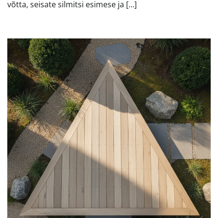
võtta, seisate silmitsi esimese ja […]