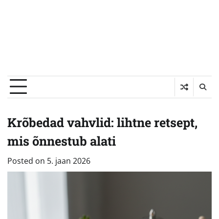
Krõbedad vahvlid: lihtne retsept,
mis õnnestub alati
Posted on
5. jaan 2026