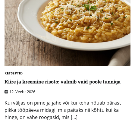
RETSEPTID
Kiire ja kreemine risoto: valmib vaid poole tunniga
12. Veebr 2026
Kui väljas on pime ja jahe või kui keha nõuab pärast
pikka tööpäeva midagi, mis paitaks nii kõhtu kui ka
hinge, on vähe roogasid, mis […]