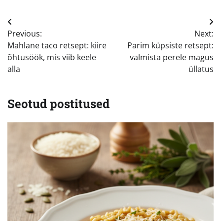
Navigeerimine
Previous:
Next:
Mahlane taco retsept: kiire
Parim küpsiste retsept:
õhtusöök, mis viib keele
valmista perele magus
alla
üllatus
Seotud postitused