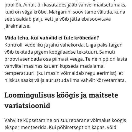
pool õli. Ainult õli kasutades jääb vahvel maitsetumaks,
kuid on väga krõbe. Margariini soovitame vältida, kuna
see sisaldab palju vett ja võib jätta ebasoovitava
järelmaitse.
Mida teha, kui vahvlid ei tule krõbedad?
Kontrolli vedeliku ja jahu vahekorda. Liiga paks taigen
võib tekitada pigem koogilaadse tekstuuri. Samuti
proovi asendada osa piimast veega. Teine nipp on lasta
vahvlitel masinas kauem küpseda madalamal
temperatuuril (kui masin võimaldab reguleerimist), et
niiskus saaks välja aurustuda ilma vahvlit kõrvetamata.
Loomingulisus köögis ja maitsete
variatsioonid
Vahvlite küpsetamine on suurepärane võimalus köögis
eksperimenteerida. Kui põhiretsept on käpas, võid