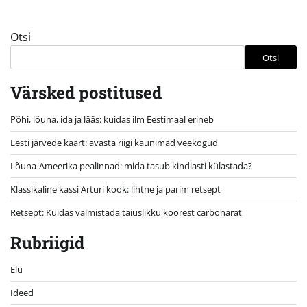
Otsi
Otsi
Värsked postitused
Põhi, lõuna, ida ja lääs: kuidas ilm Eestimaal erineb
Eesti järvede kaart: avasta riigi kaunimad veekogud
Lõuna-Ameerika pealinnad: mida tasub kindlasti külastada?
Klassikaline kassi Arturi kook: lihtne ja parim retsept
Retsept: Kuidas valmistada täiuslikku koorest carbonarat
Rubriigid
Elu
Ideed