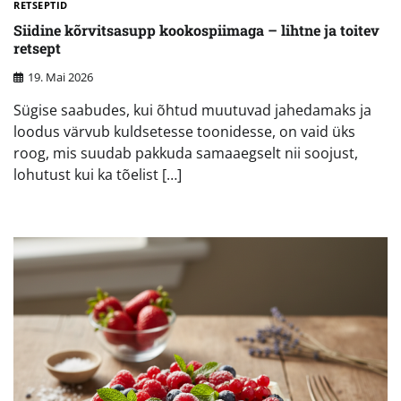
RETSEPTID
Siidine kõrvitsasupp kookospiimaga – lihtne ja toitev
retsept
19. Mai 2026
Sügise saabudes, kui õhtud muutuvad jahedamaks ja
loodus värvub kuldsetesse toonidesse, on vaid üks
roog, mis suudab pakkuda samaaegselt nii soojust,
lohutust kui ka tõelist […]