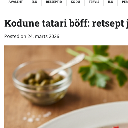
AVALEHT
ELU
RETSEPTID
KODU
TERVIS
ILU
PER
Kodune tatari böff: retsept
Posted on
24. märts 2026