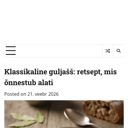
Klassikaline guljašš: retsept, mis
õnnestub alati
Posted on
21. veebr 2026