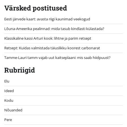
Värsked postitused
Eesti järvede kaart: avasta riigi kaunimad veekogud
Lõuna-Ameerika pealinnad: mida tasub kindlasti külastada?
Klassikaline kassi Arturi kook: lihtne ja parim retsept
Retsept: Kuidas valmistada täiuslikku koorest carbonarat
Tamme-Lauri tamm vajab uut kaitseplaani: mis saab hiidpuust?
Rubriigid
Elu
Ideed
Kodu
Nõuanded
Pere