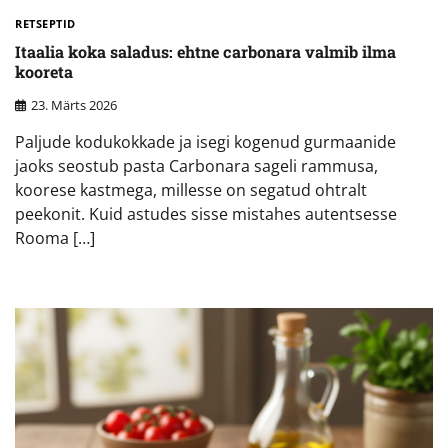
RETSEPTID
Itaalia koka saladus: ehtne carbonara valmib ilma
kooreta
23. Märts 2026
Paljude kodukokkade ja isegi kogenud gurmaanide
jaoks seostub pasta Carbonara sageli rammusa,
koorese kastmega, millesse on segatud ohtralt
peekonit. Kuid astudes sisse mistahes autentsesse
Rooma […]