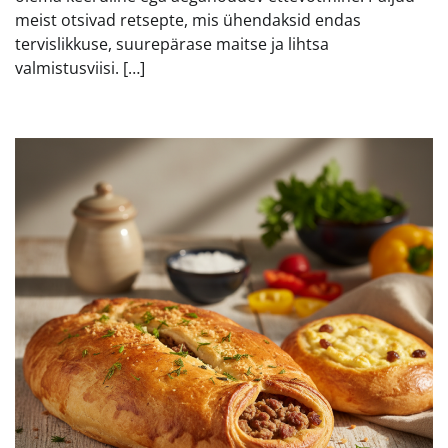
meist otsivad retsepte, mis ühendaksid endas
tervislikkuse, suurepärase maitse ja lihtsa
valmistusviisi. […]