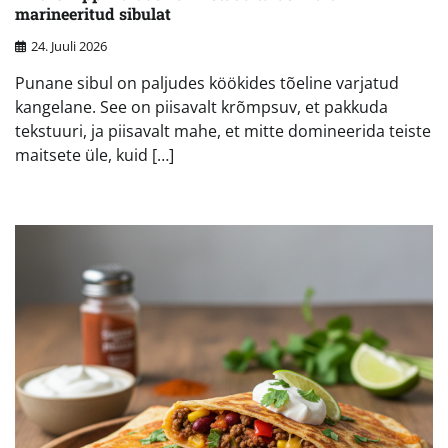
marineeritud sibulat
24. Juuli 2026
Punane sibul on paljudes köökides tõeline varjatud
kangelane. See on piisavalt krõmpsuv, et pakkuda
tekstuuri, ja piisavalt mahe, et mitte domineerida teiste
maitsete üle, kuid […]