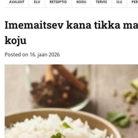
AVALEHT
ELU
RETSEPTID
KODU
TERVIS
ILU
PER
Imemaitsev kana tikka mas
koju
Posted on
16. jaan 2026