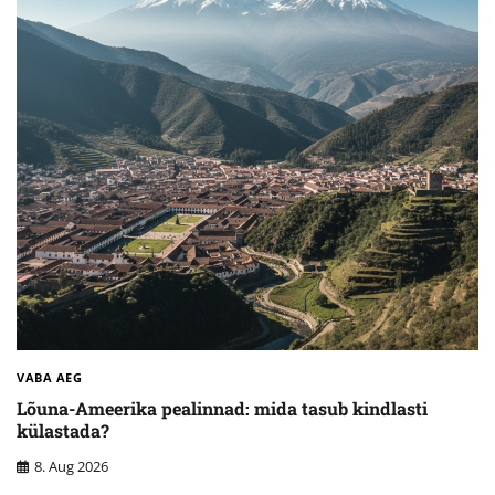
VABA AEG
Lõuna-Ameerika pealinnad: mida tasub kindlasti
külastada?
8. Aug 2026