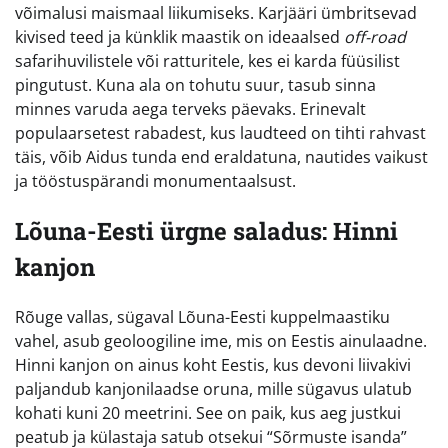
võimalusi maismaal liikumiseks. Karjääri ümbritsevad
kivised teed ja künklik maastik on ideaalsed
off-road
safarihuvilistele või ratturitele, kes ei karda füüsilist
pingutust. Kuna ala on tohutu suur, tasub sinna
minnes varuda aega terveks päevaks. Erinevalt
populaarsetest rabadest, kus laudteed on tihti rahvast
täis, võib Aidus tunda end eraldatuna, nautides vaikust
ja tööstuspärandi monumentaalsust.
Lõuna-Eesti ürgne saladus: Hinni
kanjon
Rõuge vallas, sügaval Lõuna-Eesti kuppelmaastiku
vahel, asub geoloogiline ime, mis on Eestis ainulaadne.
Hinni kanjon on ainus koht Eestis, kus devoni liivakivi
paljandub kanjonilaadse oruna, mille sügavus ulatub
kohati kuni 20 meetrini. See on paik, kus aeg justkui
peatub ja külastaja satub otsekui “Sõrmuste isanda”