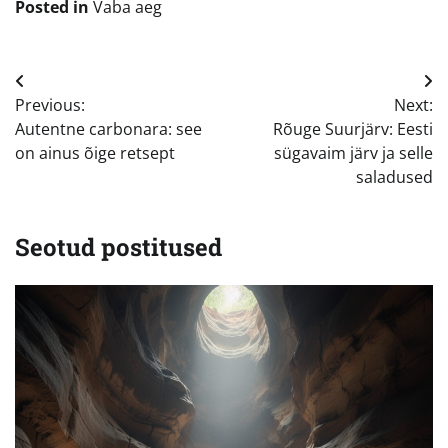
Posted in
Vaba aeg
Navigeerimine
Previous:
Next:
Autentne carbonara: see
Rõuge Suurjärv: Eesti
on ainus õige retsept
sügavaim järv ja selle
saladused
Seotud postitused