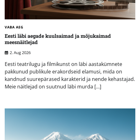
VABA AEG
Eesti läbi aegade kuulsaimad ja mõjukaimad
meesnäitlejad
2. Aug 2026
Eesti teatrilugu ja filmikunst on läbi aastakümnete
pakkunud publikule erakordseid elamusi, mida on
kandnud suurepärased karakterid ja nende kehastajad.
Meie näitlejad on suutnud läbi murda […]