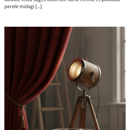
perele midagi […]