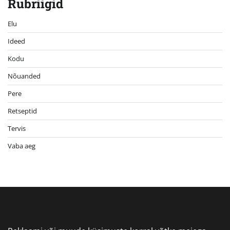
Rubriigid
Elu
Ideed
Kodu
Nõuanded
Pere
Retseptid
Tervis
Vaba aeg